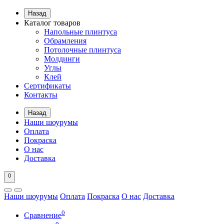
Назад
Каталог товаров
Напольные плинтуса
Обрамления
Потолочные плинтуса
Молдинги
Углы
Клей
Сертификаты
Контакты
Назад
Наши шоурумы
Оплата
Покраска
О нас
Доставка
0
Наши шоурумы
Оплата
Покраска
О нас
Доставка
0
Сравнение
0