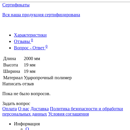
Сертификаты
Вся наша продукция сертифицирована
Характеристики
0
Отзывы
0
Вопрос - Ответ
Длина
2000 мм
Высота
19 мм
Ширина
19 мм
Материал
Ударопрочный полимер
Написать отзыв
Пока не было вопросов.
Задать вопрос
Оплата
О нас
Доставка
Политика безопасности и обработки
персональных данных
Условия соглашения
Информация
О