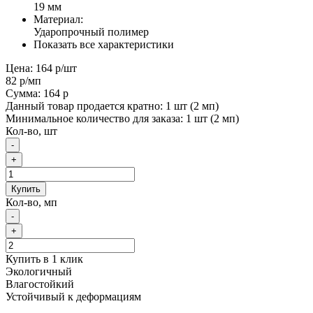
19 мм
Материал:
Ударопрочный полимер
Показать все характеристики
Цена:
164 р
/шт
82 р
/мп
Сумма:
164 р
Данный товар продается кратно: 1 шт (2 мп)
Минимальное количество для заказа: 1 шт (2 мп)
Кол-во, шт
-
+
Купить
Кол-во, мп
-
+
Купить в 1 клик
Экологичный
Влагостойкий
Устойчивый к деформациям