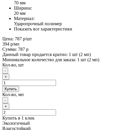
70 мм
Ширина:
20 мм
Материал:
Ударопрочный полимер
Показать все характеристики
Цена:
787 р
/шт
394 р
/мп
Сумма:
787 р
Данный товар продается кратно: 1 шт (2 мп)
Минимальное количество для заказа: 1 шт (2 мп)
Кол-во, шт
-
+
Купить
Кол-во, мп
-
+
Купить в 1 клик
Экологичный
Влагостойкий