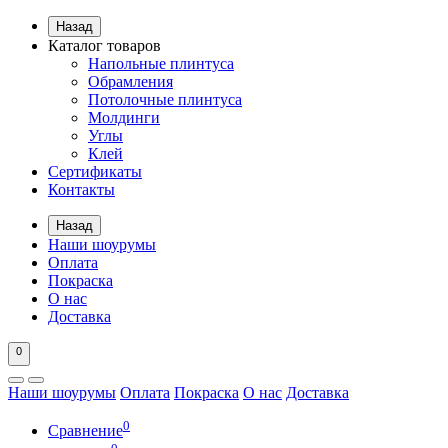
Назад
Каталог товаров
Напольные плинтуса
Обрамления
Потолочные плинтуса
Молдинги
Углы
Клей
Сертификаты
Контакты
Назад
Наши шоурумы
Оплата
Покраска
О нас
Доставка
0
Наши шоурумы
Оплата
Покраска
О нас
Доставка
0
Сравнение
0