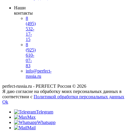
Наши
контакты
8
(495)
532-
17-
15
8
(925)
610-
07-
83
info@perfect-
russia.ru
perfect-russia.ru - PERFECT Россия © 2026
Я даю согласие на обработку моих персональных данных в
соответствии с
Политикой обработки персональных данных
Ok
Telegram
Max
Whatsapp
Mail