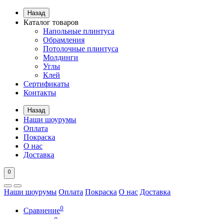
Назад
Каталог товаров
Напольные плинтуса
Обрамления
Потолочные плинтуса
Молдинги
Углы
Клей
Сертификаты
Контакты
Назад
Наши шоурумы
Оплата
Покраска
О нас
Доставка
0
Наши шоурумы
Оплата
Покраска
О нас
Доставка
0
Сравнение
0