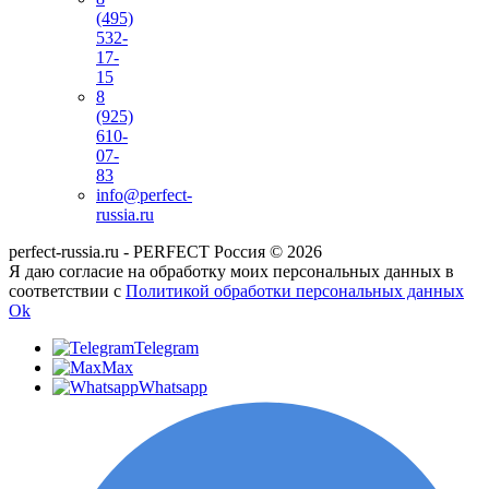
(495)
532-
17-
15
8
(925)
610-
07-
83
info@perfect-
russia.ru
perfect-russia.ru - PERFECT Россия © 2026
Я даю согласие на обработку моих персональных данных в
соответствии с
Политикой обработки персональных данных
Ok
Telegram
Max
Whatsapp