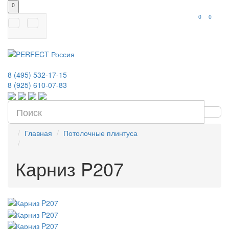
0
0
0
8 (495) 532-17-15
8 (925) 610-07-83
Главная
Потолочные плинтуса
Карниз P207