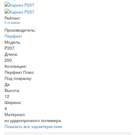
Рейтинг:
0 отзывов
Производитель:
Перфект
Модель:
P207
Длина:
200
Коллекция:
Перфект Плюс
Под покраску:
Да
Высота:
12
Ширина:
4
Материал:
из ударопрочного полимера
Показать все характеристики