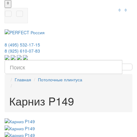
0
0
0
8 (495) 532-17-15
8 (925) 610-07-83
Главная
Потолочные плинтуса
Карниз P149